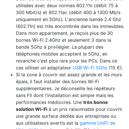
utilisées avec deux normes 802.11n (débit 75 à
300 Mbit/s) et 802.11ac (débit 400 à 1300 Mb/s
uniquement en 5Ghz). L'ancienne bande 2.4 Ghz
(802.11n) est très encombrée dans les immeubles.
Dans mon appartement, je reçois plus de 30
bornes Wi-FI 2.4Ghz et seulement 3 dans la
bande 5Ghz à privilégier. La plupart des
téléphones mobiles acceptent le 5Ghz, en
revanche c'est plus rare pour les PCs. Dans ce
cas utiliser un adaptateur
USB Wi-Fi 5Ghz
(15 €).
Si la zone à couvrir est assez grande et les murs
épais, il faut installer des bornes Wi-Fi
supplémentaires. Je déconseille les répéteurs
sans Fil dont l'installation est simple mais les
performances médiocres. Une
très bonne
solution Wi-Fi
à un prix raisonnable pour couvrir
une grande surface dédiée aux entreprises ou
aux utilisateurs avertis est la
gamme UniFi de