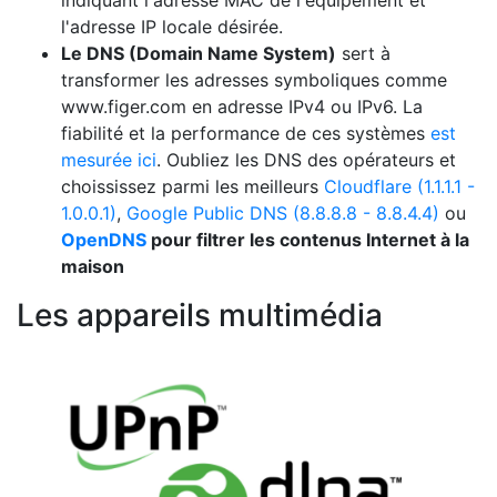
indiquant l'adresse MAC de l'équipement et
l'adresse IP locale désirée.
Le DNS (Domain Name System)
sert à
transformer les adresses symboliques comme
www.figer.com en adresse IPv4 ou IPv6. La
fiabilité et la performance de ces systèmes
est
mesurée ici
. Oubliez les DNS des opérateurs et
choississez parmi les meilleurs
Cloudflare (1.1.1.1 -
1.0.0.1)
,
Google Public DNS (8.8.8.8 - 8.8.4.4)
ou
OpenDNS
pour filtrer les contenus Internet à la
maison
Les appareils multimédia