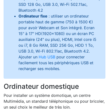
SSD 128 Go, USB 3.0, Wi-Fi 502.11ac,
Bluetooth 4.2
Ordinateur fixe
: utiliser un ordinateur
portable haut de gamme (750 à 1500 €)
pour avoir Webcam et Son intégré. Ecran
15" à 17" HD(1920x1080) ou un écran PC
auxiliaire (24" ou plus), HDMI, Intel core i5
ou i7, 8 Go RAM, SSD 256 Go, HDD 1 To,
USB 3.0, Wi-Fi 802.11ac, Bluetooth 4.2.
Ajouter un
Hub USB
pour connecter
facilement tous les périphériques USB et
recharger ses mobiles.
Ordinateur domestique
Pour installer un système domotique, un centre
Multimédia, un standard téléphonique ou pour bricoler,
un seul choix le meilleur de très loin.