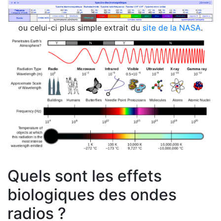
ou celui-ci plus simple extrait du
site de la NASA
.
Quels sont les effets
biologiques des ondes
radios ?