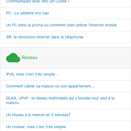
Communiquez avec des QR Codes !
PC : La tablette m'a tuer
Un PC dans la poche ou comment bien utiliser l'Internet mobile
SIP, la révolution Internet dans la téléphonie
cloud
Réseau
IPv6, mais c'est très simple...
Comment câbler sa maison ou son appartement...
DLNA, UPnP : le réseau multimédia qui s'installe tout seul à la
maison.
Un réseau à la maison en 5 minutes?
Un routeur, mais c'est très simple.