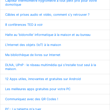
Capteur thermomètre hygromètre à tout petit prix pour votre
domotique
Câbles et prises audio et vidéo, comment s'y retrouver ?
8 conférences TED à voir
Halte au 'bidonville' informatique à la maison et au bureau
L'Internet des objets (IoT) à la maison
Ma bibliothèque de livres sur Internet
DLNA, UPnP : le réseau multimédia qui s'installe tout seul à la
maison.
12 Apps utiles, innovantes et gratuites sur Android
Les meilleures apps gratuites pour votre PC
Communiquez avec des QR Codes !
PC : La tablette m'a tuer