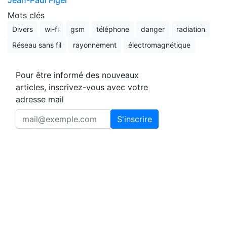
Jean-Paul Figer
Mots clés
Divers
wi-fi
gsm
téléphone
danger
radiation
Réseau sans fil
rayonnement
électromagnétique
Pour être informé des nouveaux
articles, inscrivez-vous avec votre
adresse mail
S'inscrire