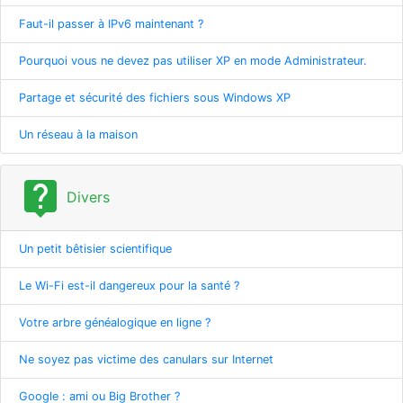
Faut-il passer à IPv6 maintenant ?
Pourquoi vous ne devez pas utiliser XP en mode Administrateur.
Partage et sécurité des fichiers sous Windows XP
Un réseau à la maison
live_help
Divers
Un petit bêtisier scientifique
Le Wi-Fi est-il dangereux pour la santé ?
Votre arbre généalogique en ligne ?
Ne soyez pas victime des canulars sur Internet
Google : ami ou Big Brother ?