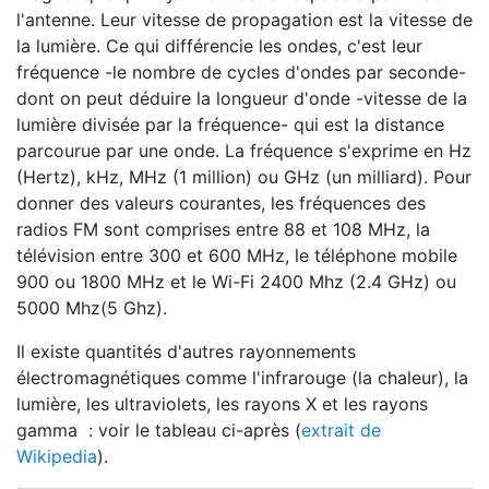
l'antenne. Leur vitesse de propagation est la vitesse de
la lumière. Ce qui différencie les ondes, c'est leur
fréquence -le nombre de cycles d'ondes par seconde-
dont on peut déduire la longueur d'onde -vitesse de la
lumière divisée par la fréquence- qui est la distance
parcourue par une onde. La fréquence s'exprime en Hz
(Hertz), kHz, MHz (1 million) ou GHz (un milliard). Pour
donner des valeurs courantes, les fréquences des
radios FM sont comprises entre 88 et 108 MHz, la
télévision entre 300 et 600 MHz, le téléphone mobile
900 ou 1800 MHz et le Wi-Fi 2400 Mhz (2.4 GHz) ou
5000 Mhz(5 Ghz).
Il existe quantités d'autres rayonnements
électromagnétiques comme l'infrarouge (la chaleur), la
lumière, les ultraviolets, les rayons X et les rayons
gamma : voir le tableau ci-après (
extrait de
Wikipedia
).