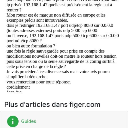
Plus d'articles dans figer.com
info
Guides