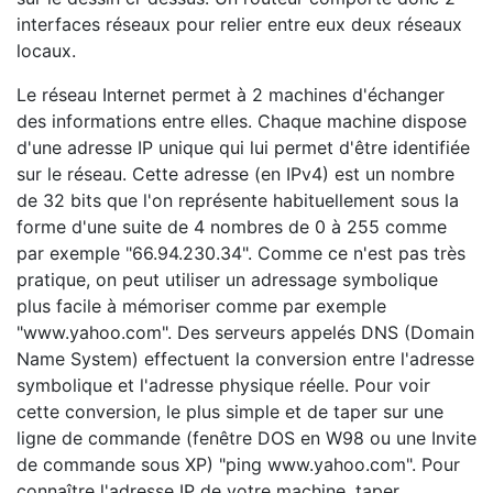
interfaces réseaux pour relier entre eux deux réseaux
locaux.
Le réseau Internet permet à 2 machines d'échanger
des informations entre elles. Chaque machine dispose
d'une adresse IP unique qui lui permet d'être identifiée
sur le réseau. Cette adresse (en IPv4) est un nombre
de 32 bits que l'on représente habituellement sous la
forme d'une suite de 4 nombres de 0 à 255 comme
par exemple "66.94.230.34". Comme ce n'est pas très
pratique, on peut utiliser un adressage symbolique
plus facile à mémoriser comme par exemple
"www.yahoo.com". Des serveurs appelés DNS (Domain
Name System) effectuent la conversion entre l'adresse
symbolique et l'adresse physique réelle. Pour voir
cette conversion, le plus simple et de taper sur une
ligne de commande (fenêtre DOS en W98 ou une Invite
de commande sous XP) "ping www.yahoo.com". Pour
connaître l'adresse IP de votre machine, taper