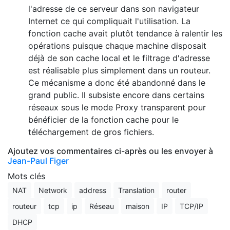
l'adresse de ce serveur dans son navigateur
Internet ce qui compliquait l'utilisation. La
fonction cache avait plutôt tendance à ralentir les
opérations puisque chaque machine disposait
déjà de son cache local et le filtrage d'adresse
est réalisable plus simplement dans un routeur.
Ce mécanisme a donc été abandonné dans le
grand public. Il subsiste encore dans certains
réseaux sous le mode Proxy transparent pour
bénéficier de la fonction cache pour le
téléchargement de gros fichiers.
Ajoutez vos commentaires ci-après ou les envoyer à
Jean-Paul Figer
Mots clés
NAT
Network
address
Translation
router
routeur
tcp
ip
Réseau
maison
IP
TCP/IP
DHCP