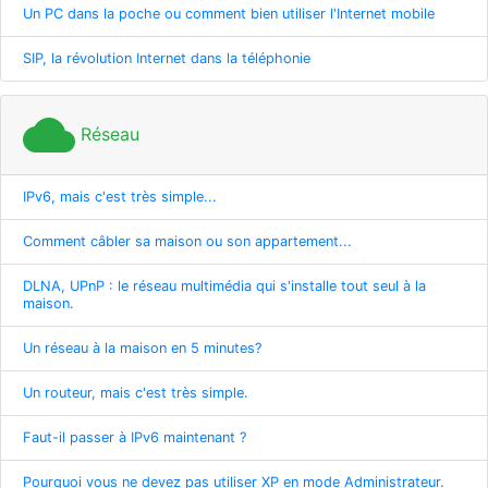
Un PC dans la poche ou comment bien utiliser l'Internet mobile
SIP, la révolution Internet dans la téléphonie
cloud
Réseau
IPv6, mais c'est très simple...
Comment câbler sa maison ou son appartement...
DLNA, UPnP : le réseau multimédia qui s'installe tout seul à la
maison.
Un réseau à la maison en 5 minutes?
Un routeur, mais c'est très simple.
Faut-il passer à IPv6 maintenant ?
Pourquoi vous ne devez pas utiliser XP en mode Administrateur.