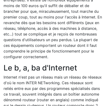
entreprises). Il existe de nombreux équipements à
moins de 100 euros qu'il suffit de déballer et de
brancher pour que, miraculeusement, tout marche du
premier coup, tout au moins pour l'accès à Internet. En
revanche dès que les besoins sont différents (jeux en
réseau, téléphone, accès à des machines à distance,
etc...) tout se complique et je reçois de nombreuses
questions d'utilisateurs un peu perdus. La plupart de
ces équipements comportent un routeur dont il faut
comprendre le principe de fonctionnement pour le
configurer correctement.
Le b, a, ba d'Internet
Internet n'est pas un réseau mais un réseau de réseaux
d'où le nom INTER NETworking. Ces réseaux sont
reliés entre eux par des programmes spécialisés dans
ce travail, souvent intégrés dans un boîtier autonome
dénommé routeur (router en anglais) comme indiqué
sur le dessin ci-dessus. Un routeur comporte donc 2