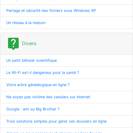
Partage et sécurité des fichiers sous Windows XP
Un réseau à la maison
live_help
Divers
Un petit bêtisier scientifique
Le Wi-Fi est-il dangereux pour la santé ?
Votre arbre généalogique en ligne ?
Ne soyez pas victime des canulars sur Internet
Google : ami ou Big Brother ?
Trois solutions simples pour gérer ses dossiers en ligne