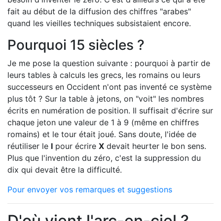
fait au début de la diffusion des chiffres "arabes"
quand les vieilles techniques subsistaient encore.
Pourquoi 15 siècles ?
Je me pose la question suivante : pourquoi à partir de
leurs tables à calculs les grecs, les romains ou leurs
successeurs en Occident n'ont pas inventé ce système
plus tôt ? Sur la table à jetons, on "voit" les nombres
écrits en numération de position. Il suffisait d'écrire sur
chaque jeton une valeur de 1 à 9 (même en chiffres
romains) et le tour était joué. Sans doute, l'idée de
réutiliser le
I
pour écrire
X
devait heurter le bon sens.
Plus que l'invention du zéro, c'est la suppression du
dix qui devait être la difficulté.
Pour envoyer vos remarques et suggestions
D'où vient l'arc-en-ciel ?