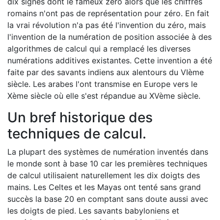
dix signes dont le fameux zéro alors que les chiffres
romains n'ont pas de représentation pour zéro. En fait
la vrai révolution n'a pas été l'invention du zéro, mais
l'invention de la numération de position associée à des
algorithmes de calcul qui a remplacé les diverses
numérations additives existantes. Cette invention a été
faite par des savants indiens aux alentours du VIème
siècle. Les arabes l'ont transmise en Europe vers le
Xème siècle où elle s'est répandue au XVème siècle.
Un bref historique des
techniques de calcul.
La plupart des systèmes de numération inventés dans
le monde sont à base 10 car les premières techniques
de calcul utilisaient naturellement les dix doigts des
mains. Les Celtes et les Mayas ont tenté sans grand
succès la base 20 en comptant sans doute aussi avec
les doigts de pied. Les savants babyloniens et