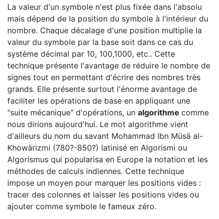
La valeur d'un symbole n'est plus fixée dans l'absolu
mais dépend de la position du symbole à l'intérieur du
nombre. Chaque décalage d'une position multiplie la
valeur du symbole par la base soit dans ce cas du
système décimal par 10, 100,1000, etc.. Cette
technique présente l'avantage de réduire le nombre de
signes tout en permettant d'écrire des nombres très
grands. Elle présente surtout l'énorme avantage de
faciliter les opérations de base en appliquant une
"suite mécanique" d'opérations, un
algorithme
comme
nous dirions aujourd'hui. Le mot algorithme vient
d'ailleurs du nom du savant Mohammad Ibn Müsä al-
Khowärizmi (780?-850?) latinisé en Algorismi ou
Algorismus qui popularisa en Europe la notation et les
méthodes de calculs indiennes. Cette technique
impose un moyen pour marquer les positions vides :
tracer des colonnes et laisser les positions vides ou
ajouter comme symbole le fameux zéro.