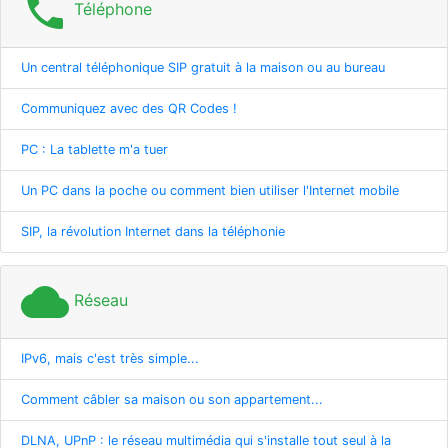
phone
Téléphone
Un central téléphonique SIP gratuit à la maison ou au bureau
Communiquez avec des QR Codes !
PC : La tablette m'a tuer
Un PC dans la poche ou comment bien utiliser l'Internet mobile
SIP, la révolution Internet dans la téléphonie
cloud
Réseau
IPv6, mais c'est très simple...
Comment câbler sa maison ou son appartement...
DLNA, UPnP : le réseau multimédia qui s'installe tout seul à la