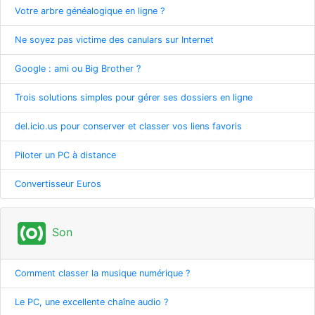
Votre arbre généalogique en ligne ?
Ne soyez pas victime des canulars sur Internet
Google : ami ou Big Brother ?
Trois solutions simples pour gérer ses dossiers en ligne
del.icio.us pour conserver et classer vos liens favoris
Piloter un PC à distance
Convertisseur Euros
surround_sound
Son
Comment classer la musique numérique ?
Le PC, une excellente chaîne audio ?