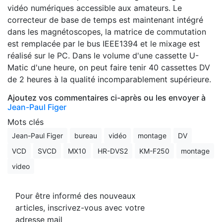
vidéo numériques accessible aux amateurs. Le
correcteur de base de temps est maintenant intégré
dans les magnétoscopes, la matrice de commutation
est remplacée par le bus IEEE1394 et le mixage est
réalisé sur le PC. Dans le volume d'une cassette U-
Matic d'une heure, on peut faire tenir 40 cassettes DV
de 2 heures à la qualité incomparablement supérieure.
Ajoutez vos commentaires ci-après ou les envoyer à
Jean-Paul Figer
Mots clés
Jean-Paul Figer
bureau
vidéo
montage
DV
VCD
SVCD
MX10
HR-DVS2
KM-F250
montage
video
Pour être informé des nouveaux
articles, inscrivez-vous avec votre
adresse mail