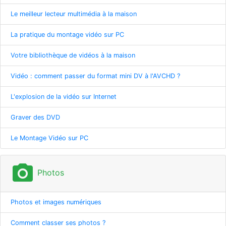
Le meilleur lecteur multimédia à la maison
La pratique du montage vidéo sur PC
Votre bibliothèque de vidéos à la maison
Vidéo : comment passer du format mini DV à l'AVCHD ?
L'explosion de la vidéo sur Internet
Graver des DVD
Le Montage Vidéo sur PC
photo_camera
Photos
Photos et images numériques
Comment classer ses photos ?