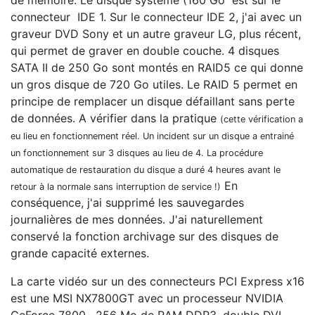
de mémoire. Le disque système (160 Go est sur le
connecteur IDE 1. Sur le connecteur IDE 2, j'ai avec un
graveur DVD Sony et un autre graveur LG, plus récent,
qui permet de graver en double couche. 4 disques
SATA II de 250 Go sont montés en RAID5 ce qui donne
un gros disque de 720 Go utiles. Le RAID 5 permet en
principe de remplacer un disque défaillant sans perte
de données. A vérifier dans la pratique
(cette vérification a
eu lieu en fonctionnement réel. Un incident sur un disque a entrainé
un fonctionnement sur 3 disques au lieu de 4. La procédure
automatique de restauration du disque a duré 4 heures avant le
En
retour à la normale sans interruption de service !)
conséquence, j'ai supprimé les sauvegardes
journalières de mes données. J'ai naturellement
conservé la fonction archivage sur des disques de
grande capacité externes.
La carte vidéo sur un des connecteurs PCI Express x16
est une MSI NX7800GT avec un processeur NVIDIA