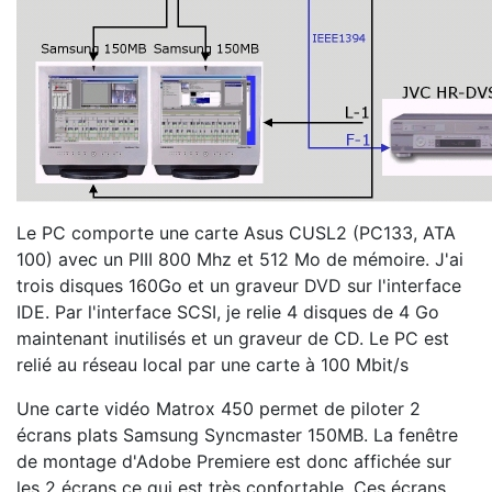
Le PC comporte une carte Asus CUSL2 (PC133, ATA
100) avec un PIII 800 Mhz et 512 Mo de mémoire. J'ai
trois disques 160Go et un graveur DVD sur l'interface
IDE. Par l'interface SCSI, je relie 4 disques de 4 Go
maintenant inutilisés et un graveur de CD. Le PC est
relié au réseau local par une carte à 100 Mbit/s
Une carte vidéo Matrox 450 permet de piloter 2
écrans plats Samsung Syncmaster 150MB. La fenêtre
de montage d'Adobe Premiere est donc affichée sur
les 2 écrans ce qui est très confortable. Ces écrans