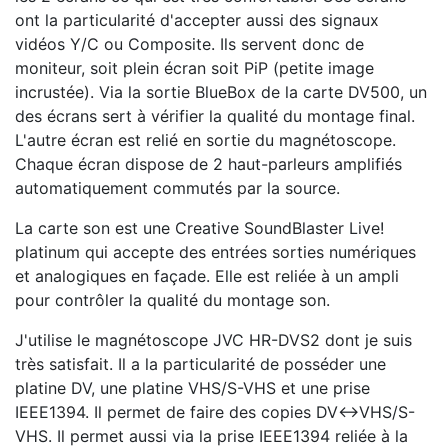
ont la particularité d'accepter aussi des signaux
vidéos Y/C ou Composite. Ils servent donc de
moniteur, soit plein écran soit PiP (petite image
incrustée). Via la sortie BlueBox de la carte DV500, un
des écrans sert à vérifier la qualité du montage final.
L'autre écran est relié en sortie du magnétoscope.
Chaque écran dispose de 2 haut-parleurs amplifiés
automatiquement commutés par la source.
La carte son est une Creative SoundBlaster Live!
platinum qui accepte des entrées sorties numériques
et analogiques en façade. Elle est reliée à un ampli
pour contrôler la qualité du montage son.
J'utilise le magnétoscope JVC HR-DVS2 dont je suis
très satisfait. Il a la particularité de posséder une
platine DV, une platine VHS/S-VHS et une prise
IEEE1394. Il permet de faire des copies DV<->VHS/S-
VHS. Il permet aussi via la prise IEEE1394 reliée à la