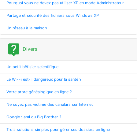
Pourquoi vous ne devez pas utiliser XP en mode Administrateur.
Partage et sécurité des fichiers sous Windows XP
Un réseau à la maison
live_help
Divers
Un petit bêtisier scientifique
Le Wi-Fi est-il dangereux pour la santé ?
Votre arbre généalogique en ligne ?
Ne soyez pas victime des canulars sur Internet
Google : ami ou Big Brother ?
Trois solutions simples pour gérer ses dossiers en ligne