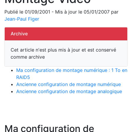
Publié le 01/09/2001 - Mis à jour le 05/01/2007 par
Jean-Paul Figer
Archive
Cet article n'est plus mis à jour et est conservé
comme archive
Ma configuration de montage numérique : 1 To en
RAID5
Ancienne configuration de montage numérique
Ancienne configuration de montage analogique
Ma configuration de