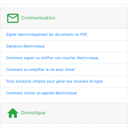
mail_outline
Communication
Signer électroniquement les documents en PDF,
Signature électronique
Comment signer ou chiffrer son courrier électronique,
Comment se simplifier la vie avec Gmail
Trois solutions simples pour gérer ses dossiers en ligne
Comment choisir un agenda électronique
home
Domotique