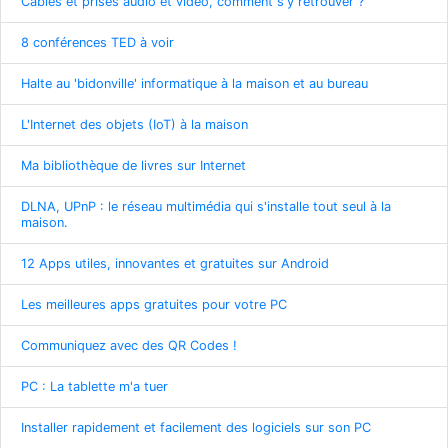
Câbles et prises audio et vidéo, comment s'y retrouver ?
8 conférences TED à voir
Halte au 'bidonville' informatique à la maison et au bureau
L'Internet des objets (IoT) à la maison
Ma bibliothèque de livres sur Internet
DLNA, UPnP : le réseau multimédia qui s'installe tout seul à la
maison.
12 Apps utiles, innovantes et gratuites sur Android
Les meilleures apps gratuites pour votre PC
Communiquez avec des QR Codes !
PC : La tablette m'a tuer
Installer rapidement et facilement des logiciels sur son PC