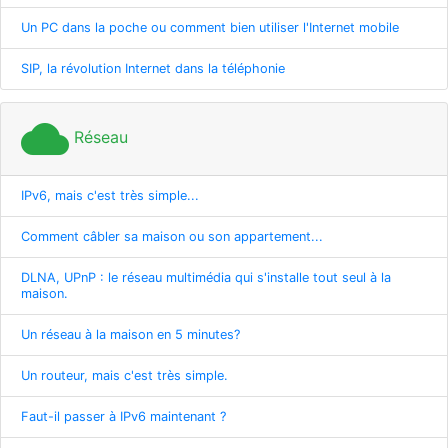
Un PC dans la poche ou comment bien utiliser l'Internet mobile
SIP, la révolution Internet dans la téléphonie
cloud
Réseau
IPv6, mais c'est très simple...
Comment câbler sa maison ou son appartement...
DLNA, UPnP : le réseau multimédia qui s'installe tout seul à la
maison.
Un réseau à la maison en 5 minutes?
Un routeur, mais c'est très simple.
Faut-il passer à IPv6 maintenant ?