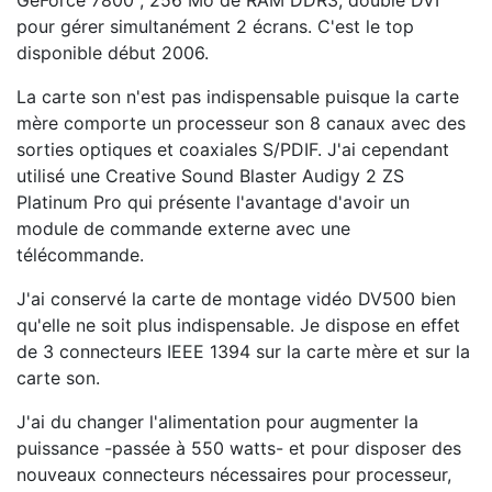
GeForce 7800 , 256 Mo de RAM DDR3, double DVI
pour gérer simultanément 2 écrans. C'est le top
disponible début 2006.
La carte son n'est pas indispensable puisque la carte
mère comporte un processeur son 8 canaux avec des
sorties optiques et coaxiales S/PDIF. J'ai cependant
utilisé une Creative Sound Blaster Audigy 2 ZS
Platinum Pro qui présente l'avantage d'avoir un
module de commande externe avec une
télécommande.
J'ai conservé la carte de montage vidéo DV500 bien
qu'elle ne soit plus indispensable. Je dispose en effet
de 3 connecteurs IEEE 1394 sur la carte mère et sur la
carte son.
J'ai du changer l'alimentation pour augmenter la
puissance -passée à 550 watts- et pour disposer des
nouveaux connecteurs nécessaires pour processeur,