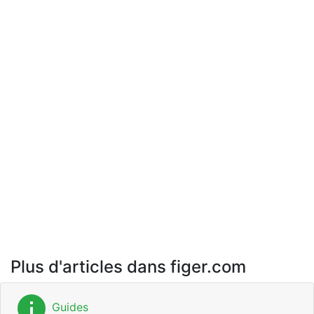
Plus d'articles dans figer.com
info
Guides