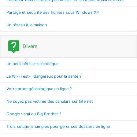
Partage et sécurité des fichiers sous Windows XP
Un réseau à la maison
live_help
Divers
Un petit bêtisier scientifique
Le Wi-Fi est-il dangereux pour la santé ?
Votre arbre généalogique en ligne ?
Ne soyez pas victime des canulars sur Internet
Google : ami ou Big Brother ?
Trois solutions simples pour gérer ses dossiers en ligne