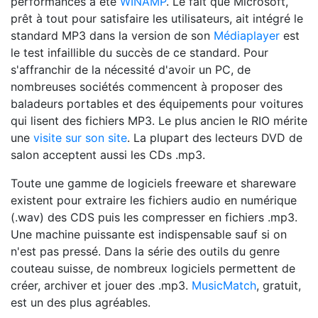
performances a été
WINAMP
. Le fait que Microsoft,
prêt à tout pour satisfaire les utilisateurs, ait intégré le
standard MP3 dans la version de son
Médiaplayer
est
le test infaillible du succès de ce standard. Pour
s'affranchir de la nécessité d'avoir un PC, de
nombreuses sociétés commencent à proposer des
baladeurs portables et des équipements pour voitures
qui lisent des fichiers MP3. Le plus ancien le RIO mérite
une
visite sur son site
. La plupart des lecteurs DVD de
salon acceptent aussi les CDs .mp3.
Toute une gamme de logiciels freeware et shareware
existent pour extraire les fichiers audio en numérique
(.wav) des CDS puis les compresser en fichiers .mp3.
Une machine puissante est indispensable sauf si on
n'est pas pressé. Dans la série des outils du genre
couteau suisse, de nombreux logiciels permettent de
créer, archiver et jouer des .mp3.
MusicMatch
, gratuit,
est un des plus agréables.