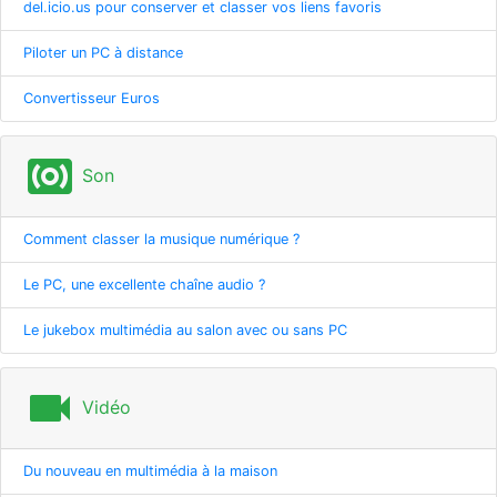
del.icio.us pour conserver et classer vos liens favoris
Piloter un PC à distance
Convertisseur Euros
surround_sound
Son
Comment classer la musique numérique ?
Le PC, une excellente chaîne audio ?
Le jukebox multimédia au salon avec ou sans PC
videocam
Vidéo
Du nouveau en multimédia à la maison