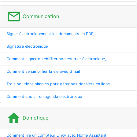
mail_outline
Communication
Signer électroniquement les documents en PDF,
Signature électronique
Comment signer ou chiffrer son courrier électronique,
Comment se simplifier la vie avec Gmail
Trois solutions simples pour gérer ses dossiers en ligne
Comment choisir un agenda électronique
home
Domotique
Comment lire un compteur Linky avec Home Assistant