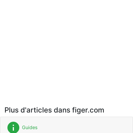
Plus d'articles dans figer.com
info
Guides