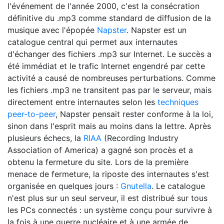
l'événement de l'année 2000, c'est la consécration
définitive du .mp3 comme standard de diffusion de la
musique avec l'épopée
Napster
. Napster est un
catalogue central qui permet aux internautes
d'échanger des fichiers .mp3 sur Internet. Le succès a
été immédiat et le trafic Internet engendré par cette
activité a causé de nombreuses perturbations. Comme
les fichiers .mp3 ne transitent pas par le serveur, mais
directement entre internautes selon les
techniques
peer-to-peer
, Napster pensait rester conforme à la loi,
sinon dans l'esprit mais au moins dans la lettre. Après
plusieurs échecs, la
RIAA
(Recording Industry
Association of America) a gagné son procès et a
obtenu la fermeture du site. Lors de la première
menace de fermeture, la riposte des internautes s'est
organisée en quelques jours :
Gnutella
. Le catalogue
n'est plus sur un seul serveur, il est distribué sur tous
les PCs connectés : un système conçu pour survivre à
la fois à une guerre nucléaire et à une armée de