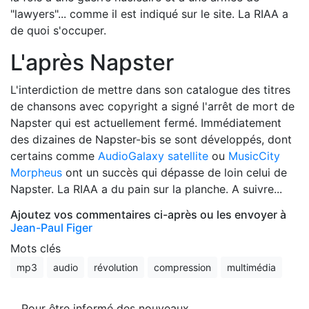
"lawyers"... comme il est indiqué sur le site. La RIAA a
de quoi s'occuper.
L'après Napster
L'interdiction de mettre dans son catalogue des titres
de chansons avec copyright a signé l'arrêt de mort de
Napster qui est actuellement fermé. Immédiatement
des dizaines de Napster-bis se sont développés, dont
certains comme
AudioGalaxy satellite
ou
MusicCity
Morpheus
ont un succès qui dépasse de loin celui de
Napster. La RIAA a du pain sur la planche. A suivre...
Ajoutez vos commentaires ci-après ou les envoyer à
Jean-Paul Figer
Mots clés
mp3
audio
révolution
compression
multimédia
Pour être informé des nouveaux