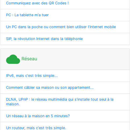
Communiquez avec des QR Codes !
PC : La tablette m'a tuer
Un PC dans la poche ou comment bien utiliser l'Internet mobile
SIP, la révolution Internet dans la téléphonie
cloud
Réseau
IPv6, mais c'est très simple...
Comment câbler sa maison ou son appartement...
DLNA, UPnP : le réseau multimédia qui s'installe tout seul à la
maison.
Un réseau à la maison en 5 minutes?
Un routeur, mais c'est très simple.