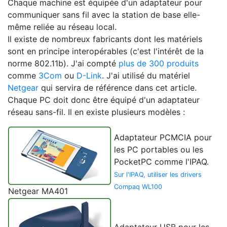
Chaque machine est équipée d'un adaptateur pour
communiquer sans fil avec la station de base elle-
même reliée au réseau local.
Il existe de nombreux fabricants dont les matériels
sont en principe interopérables (c'est l'intérêt de la
norme 802.11b). J'ai compté
plus de 300 produits
comme
3Com
ou
D-Link
. J'ai utilisé du matériel
Netgear
qui servira de référence dans cet article.
Chaque PC doit donc être équipé d'un adaptateur
réseau sans-fil. Il en existe plusieurs modèles :
Adaptateur PCMCIA pour
les PC portables ou les
PocketPC comme l'IPAQ.
Sur l'IPAQ, utiliser les drivers
Compaq WL100
Netgear MA401