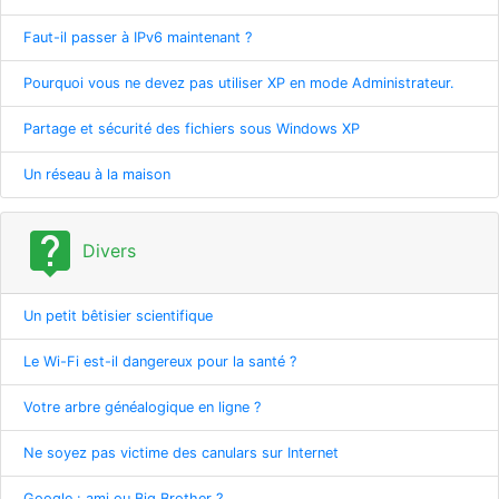
Faut-il passer à IPv6 maintenant ?
Pourquoi vous ne devez pas utiliser XP en mode Administrateur.
Partage et sécurité des fichiers sous Windows XP
Un réseau à la maison
live_help
Divers
Un petit bêtisier scientifique
Le Wi-Fi est-il dangereux pour la santé ?
Votre arbre généalogique en ligne ?
Ne soyez pas victime des canulars sur Internet
Google : ami ou Big Brother ?