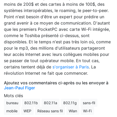
moins de 200$ et des cartes à moins de 100$, des
systèmes interopérables, le roaming, le peer-to-peer.
Point n'est besoin d'être un expert pour prédire un
grand avenir à ce moyen de communication. D'autant
que les premiers PocketPC avec carte Wi-Fi intégrée,
comme le Toshiba présenté ci-dessus, sont
disponibles. Et le temps n'est pas très loin où, comme
pour le mp3, des millions d'utilisateurs partageront
leur accès Internet avec leurs collègues mobiles pour
se passer de tout opérateur mobile. En tout cas,
certains tentent déjà de
s'organiser à Paris
. La
révolution Internet ne fait que commencer.
Ajoutez vos commentaires ci-après ou les envoyer à
Jean-Paul Figer
Mots clés
bureau
802.11b
802.11a
802.11g
sans-fil
mobile
WEP
Réseau sans fil
Wlan
Wi-Fi