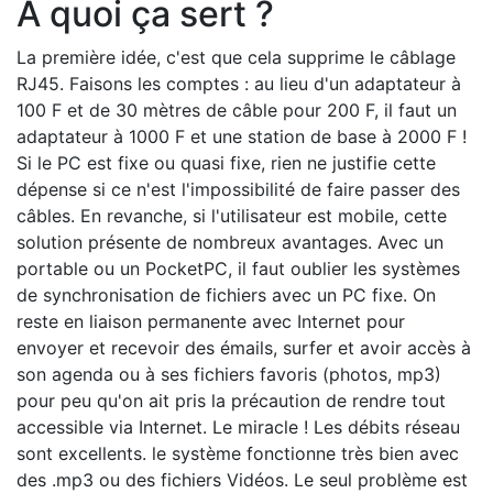
A quoi ça sert ?
La première idée, c'est que cela supprime le câblage
RJ45. Faisons les comptes : au lieu d'un adaptateur à
100 F et de 30 mètres de câble pour 200 F, il faut un
adaptateur à 1000 F et une station de base à 2000 F !
Si le PC est fixe ou quasi fixe, rien ne justifie cette
dépense si ce n'est l'impossibilité de faire passer des
câbles. En revanche, si l'utilisateur est mobile, cette
solution présente de nombreux avantages. Avec un
portable ou un PocketPC, il faut oublier les systèmes
de synchronisation de fichiers avec un PC fixe. On
reste en liaison permanente avec Internet pour
envoyer et recevoir des émails, surfer et avoir accès à
son agenda ou à ses fichiers favoris (photos, mp3)
pour peu qu'on ait pris la précaution de rendre tout
accessible via Internet. Le miracle ! Les débits réseau
sont excellents. le système fonctionne très bien avec
des .mp3 ou des fichiers Vidéos. Le seul problème est