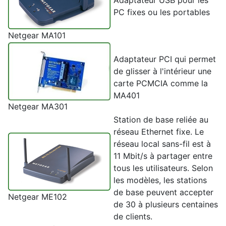
Adaptateur USB pour les
PC fixes ou les portables
Netgear MA101
Adaptateur PCI qui permet
de glisser à l'intérieur une
carte PCMCIA comme la
MA401
Netgear MA301
Station de base reliée au
réseau Ethernet fixe. Le
réseau local sans-fil est à
11 Mbit/s à partager entre
tous les utilisateurs. Selon
les modèles, les stations
de base peuvent accepter
Netgear ME102
de 30 à plusieurs centaines
de clients.