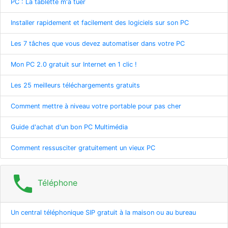
PC : La tablette m'a tuer
Installer rapidement et facilement des logiciels sur son PC
Les 7 tâches que vous devez automatiser dans votre PC
Mon PC 2.0 gratuit sur Internet en 1 clic !
Les 25 meilleurs téléchargements gratuits
Comment mettre à niveau votre portable pour pas cher
Guide d'achat d'un bon PC Multimédia
Comment ressusciter gratuitement un vieux PC
phone
Téléphone
Un central téléphonique SIP gratuit à la maison ou au bureau