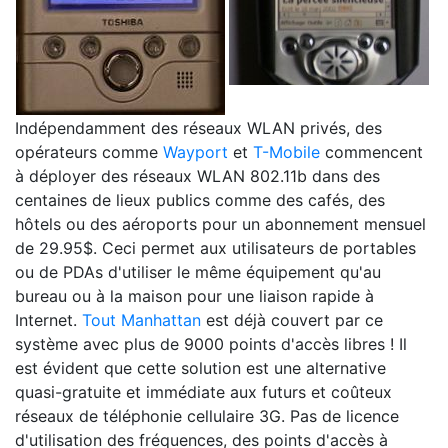
Indépendamment des réseaux WLAN privés, des
opérateurs comme
Wayport
et
T-Mobile
commencent
à déployer des réseaux WLAN 802.11b dans des
centaines de lieux publics comme des cafés, des
hôtels ou des aéroports pour un abonnement mensuel
de 29.95$. Ceci permet aux utilisateurs de portables
ou de PDAs d'utiliser le même équipement qu'au
bureau ou à la maison pour une liaison rapide à
Internet.
Tout Manhattan
est déjà couvert par ce
système avec plus de 9000 points d'accès libres ! Il
est évident que cette solution est une alternative
quasi-gratuite et immédiate aux futurs et coûteux
réseaux de téléphonie cellulaire 3G. Pas de licence
d'utilisation des fréquences, des points d'accès à