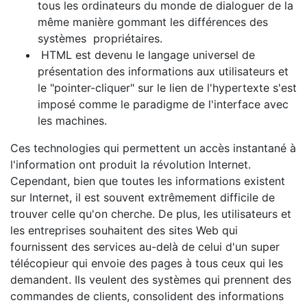
tous les ordinateurs du monde de dialoguer de la
même manière gommant les différences des
systèmes propriétaires.
HTML est devenu le langage universel de
présentation des informations aux utilisateurs et
le "pointer-cliquer" sur le lien de l'hypertexte s'est
imposé comme le paradigme de l'interface avec
les machines.
Ces technologies qui permettent un accès instantané à
l'information ont produit la révolution Internet.
Cependant, bien que toutes les informations existent
sur Internet, il est souvent extrêmement difficile de
trouver celle qu'on cherche. De plus, les utilisateurs et
les entreprises souhaitent des sites Web qui
fournissent des services au-delà de celui d'un super
télécopieur qui envoie des pages à tous ceux qui les
demandent. Ils veulent des systèmes qui prennent des
commandes de clients, consolident des informations