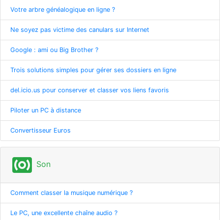
Votre arbre généalogique en ligne ?
Ne soyez pas victime des canulars sur Internet
Google : ami ou Big Brother ?
Trois solutions simples pour gérer ses dossiers en ligne
del.icio.us pour conserver et classer vos liens favoris
Piloter un PC à distance
Convertisseur Euros
surround_sound
Son
Comment classer la musique numérique ?
Le PC, une excellente chaîne audio ?