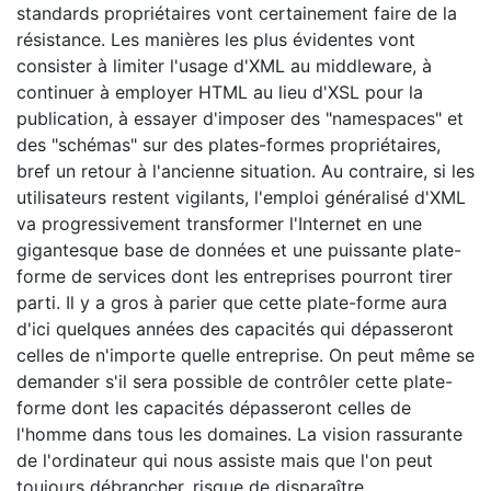
standards propriétaires vont certainement faire de la
résistance. Les manières les plus évidentes vont
consister à limiter l'usage d'XML au middleware, à
continuer à employer HTML au lieu d'XSL pour la
publication, à essayer d'imposer des "namespaces" et
des "schémas" sur des plates-formes propriétaires,
bref un retour à l'ancienne situation. Au contraire, si les
utilisateurs restent vigilants, l'emploi généralisé d'XML
va progressivement transformer l'Internet en une
gigantesque base de données et une puissante plate-
forme de services dont les entreprises pourront tirer
parti. Il y a gros à parier que cette plate-forme aura
d'ici quelques années des capacités qui dépasseront
celles de n'importe quelle entreprise. On peut même se
demander s'il sera possible de contrôler cette plate-
forme dont les capacités dépasseront celles de
l'homme dans tous les domaines. La vision rassurante
de l'ordinateur qui nous assiste mais que l'on peut
toujours débrancher, risque de disparaître.