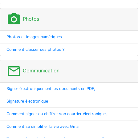
photo_camera
Photos
Photos et images numériques
Comment classer ses photos ?
mail_outline
Communication
Signer électroniquement les documents en PDF,
Signature électronique
Comment signer ou chiffrer son courrier électronique,
Comment se simplifier la vie avec Gmail