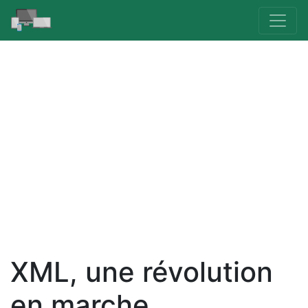
XML, une révolution
en marche