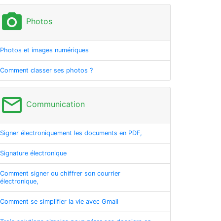
photo_camera
Photos
Photos et images numériques
Comment classer ses photos ?
mail_outline
Communication
Signer électroniquement les documents en PDF,
Signature électronique
Comment signer ou chiffrer son courrier
électronique,
Comment se simplifier la vie avec Gmail