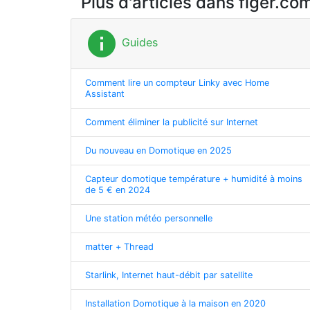
Plus d'articles dans figer.co
info
Guides
Comment lire un compteur Linky avec Home
Assistant
Comment éliminer la publicité sur Internet
Du nouveau en Domotique en 2025
Capteur domotique température + humidité à moins
de 5 € en 2024
Une station météo personnelle
matter + Thread
Starlink, Internet haut-débit par satellite
Installation Domotique à la maison en 2020