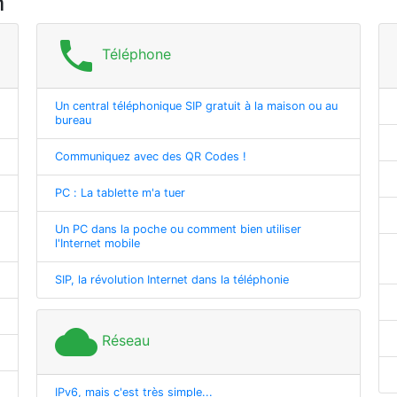
m
phone
Téléphone
Un central téléphonique SIP gratuit à la maison ou au
bureau
Communiquez avec des QR Codes !
PC : La tablette m'a tuer
Un PC dans la poche ou comment bien utiliser
l'Internet mobile
SIP, la révolution Internet dans la téléphonie
cloud
Réseau
IPv6, mais c'est très simple...