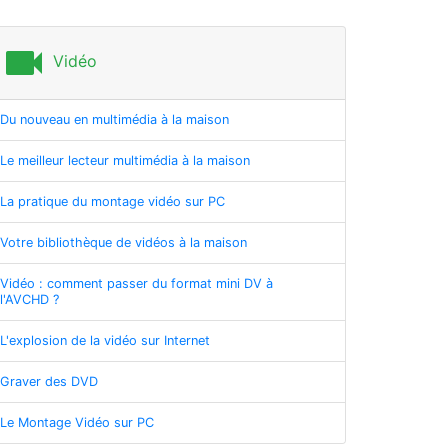
videocam
Vidéo
Du nouveau en multimédia à la maison
Le meilleur lecteur multimédia à la maison
La pratique du montage vidéo sur PC
Votre bibliothèque de vidéos à la maison
Vidéo : comment passer du format mini DV à
l'AVCHD ?
L'explosion de la vidéo sur Internet
Graver des DVD
Le Montage Vidéo sur PC