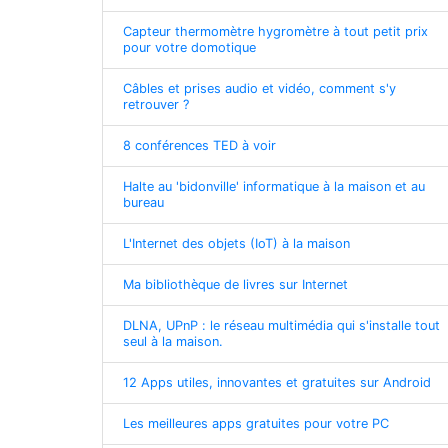
Capteur thermomètre hygromètre à tout petit prix
pour votre domotique
Câbles et prises audio et vidéo, comment s'y
retrouver ?
8 conférences TED à voir
Halte au 'bidonville' informatique à la maison et au
bureau
L'Internet des objets (IoT) à la maison
Ma bibliothèque de livres sur Internet
DLNA, UPnP : le réseau multimédia qui s'installe tout
seul à la maison.
12 Apps utiles, innovantes et gratuites sur Android
Les meilleures apps gratuites pour votre PC