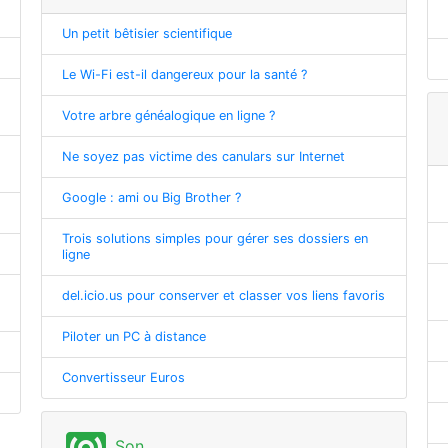
Un petit bêtisier scientifique
Le Wi-Fi est-il dangereux pour la santé ?
Votre arbre généalogique en ligne ?
Ne soyez pas victime des canulars sur Internet
Google : ami ou Big Brother ?
Trois solutions simples pour gérer ses dossiers en
ligne
del.icio.us pour conserver et classer vos liens favoris
Piloter un PC à distance
Convertisseur Euros
Son