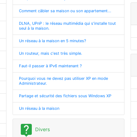
Comment câbler sa maison ou son appartement...
DLNA, UPnP : le réseau multimédia qui s'installe tout
seul à la maison.
Un réseau à la maison en 5 minutes?
Un routeur, mais c'est très simple.
Faut-il passer à IPv6 maintenant ?
Pourquoi vous ne devez pas utiliser XP en mode
Administrateur.
Partage et sécurité des fichiers sous Windows XP
Un réseau à la maison
live_help
Divers