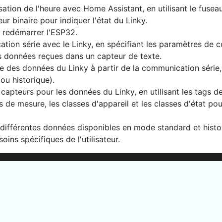
ation de l'heure avec Home Assistant, en utilisant le fuseau
r binaire pour indiquer l'état du Linky.
 redémarrer l'ESP32.
ion série avec le Linky, en spécifiant les paramètres de co
s données reçues dans un capteur de texte.
e des données du Linky à partir de la communication série, e
u historique).
s capteurs pour les données du Linky, en utilisant les tags de
és de mesure, les classes d'appareil et les classes d'état 
 différentes données disponibles en mode standard et histo
oins spécifiques de l'utilisateur.