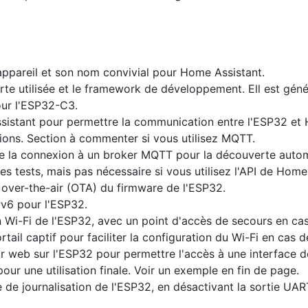
'appareil et son nom convivial pour Home Assistant.
arte utilisée et le framework de développement. Ell est 
pour l'ESP32-C3.
sistant pour permettre la communication entre l'ESP32 et H
tions. Section à commenter si vous utilisez MQTT.
 la connexion à un broker MQTT pour la découverte autom
 les tests, mais pas nécessaire si vous utilisez l'API de Home
 over-the-air (OTA) du firmware de l'ESP32.
Pv6 pour l'ESP32.
 Wi-Fi de l'ESP32, avec un point d'accès de secours en cas
rtail captif pour faciliter la configuration du Wi-Fi en cas
 web sur l'ESP32 pour permettre l'accès à une interface de 
our une utilisation finale. Voir un exemple en fin de page.
de journalisation de l'ESP32, en désactivant la sortie UART p