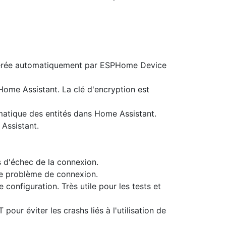
générée automatiquement par ESPHome Device
ome Assistant. La clé d'encryption est
atique des entités dans Home Assistant.
 Assistant.
 d'échec de la connexion.
 de problème de connexion.
configuration. Très utile pour les tests et
our éviter les crashs liés à l'utilisation de