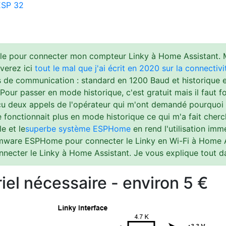
'ESP 32
ple pour connecter mon compteur Linky à Home Assistant. Ma
verez ici
tout le mal que j'ai écrit en 2020 sur la connectivi
 de communication : standard en 1200 Baud et historique 
 Pour passer en mode historique, c'est gratuit mais il faut 
eçu deux appels de l'opérateur qui m'ont demandé pourquoi 
 fonctionnait plus en mode historique ce qui m'a fait cherc
e et le
superbe système ESPHome
en rend l'utilisation im
rmware ESPHome pour connecter le Linky en Wi-Fi à Home Ass
onnecter le Linky à Home Assistant. Je vous explique tout da
iel nécessaire - environ 5 €