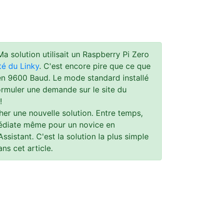
 solution utilisait un Raspberry Pi Zero
té du Linky
. C'est encore pire que ce que
en 9600 Baud. Le mode standard installé
formuler une demande sur le site du
!
her une nouvelle solution. Entre temps,
médiate même pour un novice en
istant. C'est la solution la plus simple
ns cet article.