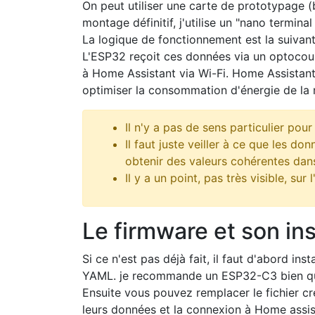
On peut utiliser une carte de prototypage (
montage définitif, j'utilise un "nano termina
La logique de fonctionnement est la suivan
L'ESP32 reçoit ces données via un optocouple
à Home Assistant via Wi-Fi. Home Assistant 
optimiser la consommation d'énergie de la 
Il n'y a pas de sens particulier pour
Il faut juste veiller à ce que les do
obtenir des valeurs cohérentes dan
Il y a un point, pas très visible, su
Le firmware et son ins
Si ce n'est pas déjà fait, il faut d'abord inst
YAML. je recommande un ESP32-C3 bien qu
Ensuite vous pouvez remplacer le fichier cré
leurs données et la connexion à Home ass