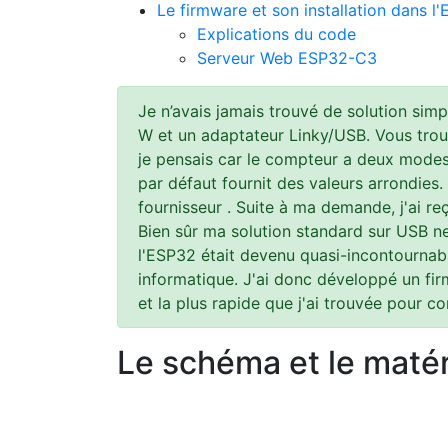
Le firmware et son installation dans l
Explications du code
Serveur Web ESP32-C3
Je n’avais jamais trouvé de solution sim
W et un adaptateur Linky/USB. Vous trou
je pensais car le compteur a deux modes
par défaut fournit des valeurs arrondies.
fournisseur . Suite à ma demande, j'ai r
Bien sûr ma solution standard sur USB ne
l'ESP32 était devenu quasi-incontournabl
informatique. J'ai donc développé un fi
et la plus rapide que j'ai trouvée pour c
Le schéma et le matér