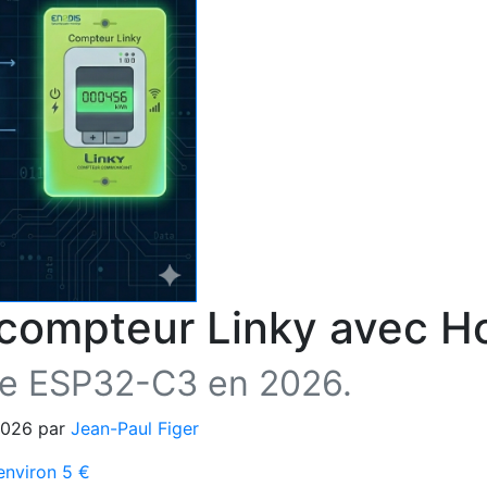
 compteur Linky avec H
le ESP32-C3 en 2026.
/2026 par
Jean-Paul Figer
environ 5 €