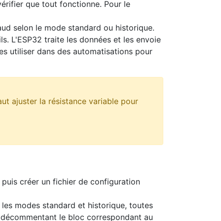
rifier que tout fonctionne. Pour le
aud selon le mode standard ou historique.
ls. L'ESP32 traite les données et les envoie
es utiliser dans des automatisations pour
aut ajuster la résistance variable pour
uis créer un fichier de configuration
r les modes standard et historique, toutes
u décommentant le bloc correspondant au