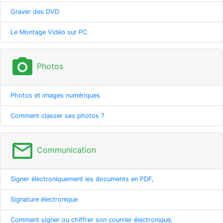
Graver des DVD
Le Montage Vidéo sur PC
photo_camera
Photos
Photos et images numériques
Comment classer ses photos ?
mail_outline
Communication
Signer électroniquement les documents en PDF,
Signature électronique
Comment signer ou chiffrer son courrier électronique,