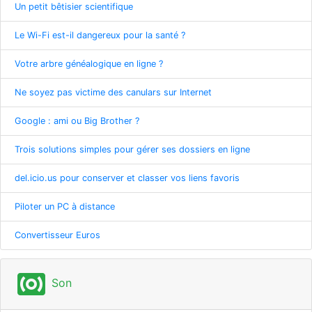
Un petit bêtisier scientifique
Le Wi-Fi est-il dangereux pour la santé ?
Votre arbre généalogique en ligne ?
Ne soyez pas victime des canulars sur Internet
Google : ami ou Big Brother ?
Trois solutions simples pour gérer ses dossiers en ligne
del.icio.us pour conserver et classer vos liens favoris
Piloter un PC à distance
Convertisseur Euros
surround_sound
Son