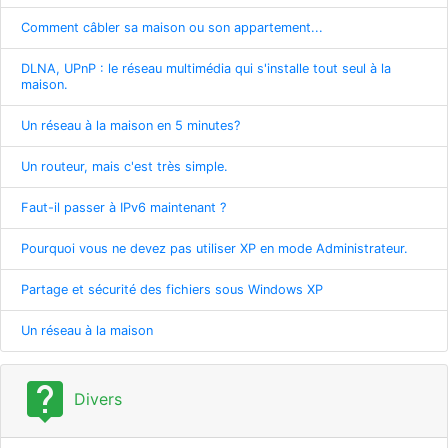
Comment câbler sa maison ou son appartement...
DLNA, UPnP : le réseau multimédia qui s'installe tout seul à la
maison.
Un réseau à la maison en 5 minutes?
Un routeur, mais c'est très simple.
Faut-il passer à IPv6 maintenant ?
Pourquoi vous ne devez pas utiliser XP en mode Administrateur.
Partage et sécurité des fichiers sous Windows XP
Un réseau à la maison
live_help
Divers