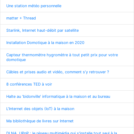
Une station météo personnelle
matter + Thread
Starlink, Internet haut-débit par satellite
Installation Domotique à la maison en 2020
Capteur thermomètre hygromètre à tout petit prix pour votre
domotique
Câbles et prises audio et vidéo, comment s'y retrouver ?
8 conférences TED à voir
Halte au 'bidonville' informatique à la maison et au bureau
L'Internet des objets (IoT) à la maison
Ma bibliothèque de livres sur Internet
DLNA, UPnP : le réseau multimédia qui s'installe tout seul à la