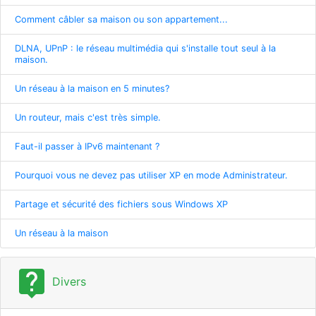
Comment câbler sa maison ou son appartement...
DLNA, UPnP : le réseau multimédia qui s'installe tout seul à la
maison.
Un réseau à la maison en 5 minutes?
Un routeur, mais c'est très simple.
Faut-il passer à IPv6 maintenant ?
Pourquoi vous ne devez pas utiliser XP en mode Administrateur.
Partage et sécurité des fichiers sous Windows XP
Un réseau à la maison
live_help
Divers