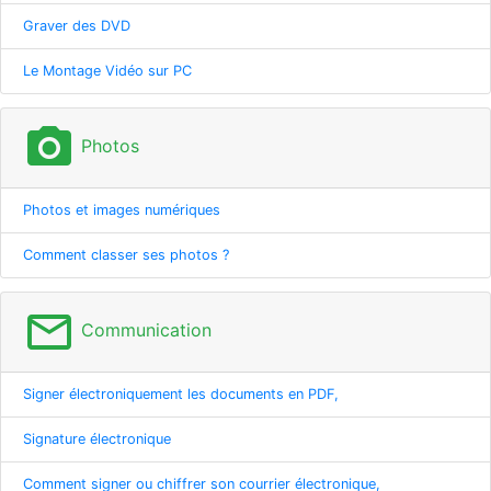
Graver des DVD
Le Montage Vidéo sur PC
photo_camera
Photos
Photos et images numériques
Comment classer ses photos ?
mail_outline
Communication
Signer électroniquement les documents en PDF,
Signature électronique
Comment signer ou chiffrer son courrier électronique,