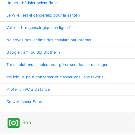
Un petit bêtisier scientifique
Le Wi-Fi est-il dangereux pour la santé ?
Votre arbre généalogique en ligne ?
Ne soyez pas victime des canulars sur Internet
Google : ami ou Big Brother ?
Trois solutions simples pour gérer ses dossiers en ligne
del.icio.us pour conserver et classer vos liens favoris
Piloter un PC à distance
Convertisseur Euros
surround_sound
Son