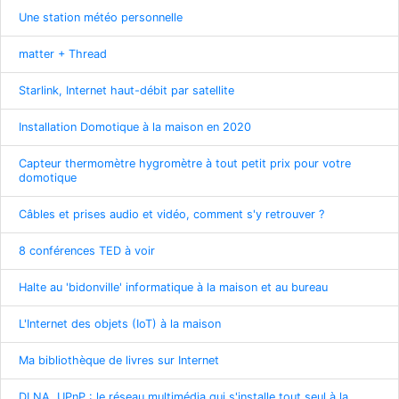
Une station météo personnelle
matter + Thread
Starlink, Internet haut-débit par satellite
Installation Domotique à la maison en 2020
Capteur thermomètre hygromètre à tout petit prix pour votre
domotique
Câbles et prises audio et vidéo, comment s'y retrouver ?
8 conférences TED à voir
Halte au 'bidonville' informatique à la maison et au bureau
L'Internet des objets (IoT) à la maison
Ma bibliothèque de livres sur Internet
DLNA, UPnP : le réseau multimédia qui s'installe tout seul à la