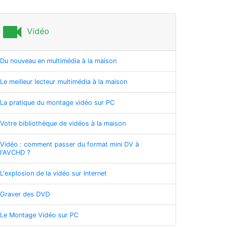
videocam
Vidéo
Du nouveau en multimédia à la maison
Le meilleur lecteur multimédia à la maison
La pratique du montage vidéo sur PC
Votre bibliothèque de vidéos à la maison
Vidéo : comment passer du format mini DV à
l'AVCHD ?
L'explosion de la vidéo sur Internet
Graver des DVD
Le Montage Vidéo sur PC