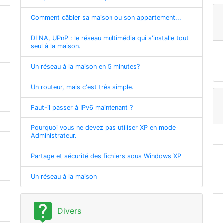
Comment câbler sa maison ou son appartement...
DLNA, UPnP : le réseau multimédia qui s'installe tout
seul à la maison.
Un réseau à la maison en 5 minutes?
Un routeur, mais c'est très simple.
Faut-il passer à IPv6 maintenant ?
Pourquoi vous ne devez pas utiliser XP en mode
Administrateur.
Partage et sécurité des fichiers sous Windows XP
Un réseau à la maison
live_help
Divers