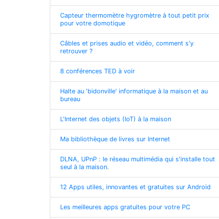
Capteur thermomètre hygromètre à tout petit prix
pour votre domotique
Câbles et prises audio et vidéo, comment s'y
retrouver ?
8 conférences TED à voir
Halte au 'bidonville' informatique à la maison et au
bureau
L'Internet des objets (IoT) à la maison
Ma bibliothèque de livres sur Internet
DLNA, UPnP : le réseau multimédia qui s'installe tout
seul à la maison.
12 Apps utiles, innovantes et gratuites sur Android
Les meilleures apps gratuites pour votre PC