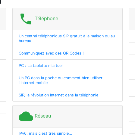
m
phone
Téléphone
Un central téléphonique SIP gratuit à la maison ou au
bureau
Communiquez avec des QR Codes !
PC : La tablette m'a tuer
Un PC dans la poche ou comment bien utiliser
l'Internet mobile
SIP, la révolution Internet dans la téléphonie
cloud
Réseau
IPv6, mais c'est très simple...