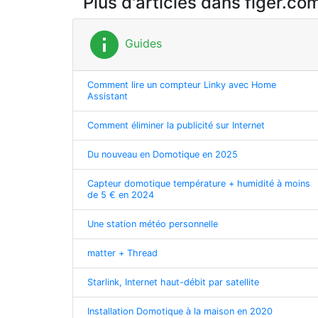
Plus d'articles dans figer.co
info
Guides
Comment lire un compteur Linky avec Home
Assistant
Comment éliminer la publicité sur Internet
Du nouveau en Domotique en 2025
Capteur domotique température + humidité à moins
de 5 € en 2024
Une station météo personnelle
matter + Thread
Starlink, Internet haut-débit par satellite
Installation Domotique à la maison en 2020