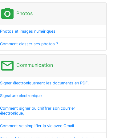
photo_camera
Photos
Photos et images numériques
Comment classer ses photos ?
mail_outline
Communication
Signer électroniquement les documents en PDF,
Signature électronique
Comment signer ou chiffrer son courrier
électronique,
Comment se simplifier la vie avec Gmail