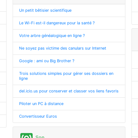
Un petit bêtisier scientifique
Le Wi-Fi est-il dangereux pour la santé ?
Votre arbre généalogique en ligne ?
Ne soyez pas victime des canulars sur Internet
Google : ami ou Big Brother ?
Trois solutions simples pour gérer ses dossiers en
ligne
del.icio.us pour conserver et classer vos liens favoris
Piloter un PC à distance
Convertisseur Euros
Son